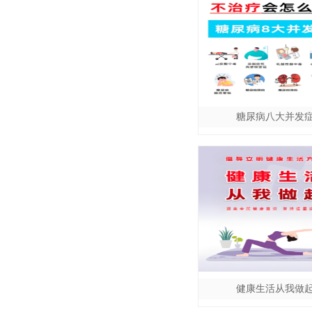
糖尿病八大并发
健康生活从我做